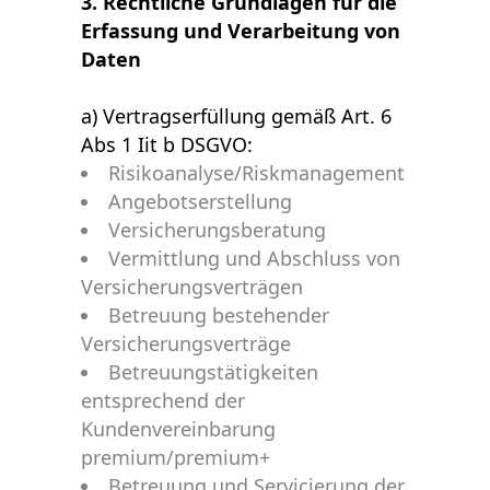
3. Rechtliche Grundlagen für die
Erfassung und Verarbeitung von
Daten
a) Vertragserfüllung gemäß Art. 6
Abs 1 Iit b DSGVO:
Risikoanalyse/Riskmanagement
Angebotserstellung
Versicherungsberatung
Vermittlung und Abschluss von
Versicherungsverträgen
Betreuung bestehender
Versicherungsverträge
Betreuungstätigkeiten
entsprechend der
Kundenvereinbarung
premium/premium+
Betreuung und Servicierung der