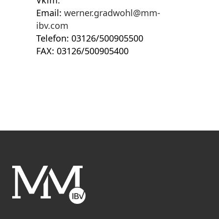
Vkfm.
Email:
werner.gradwohl@mm-
ibv.com
Telefon: 03126/500905500
FAX: 03126/500905400